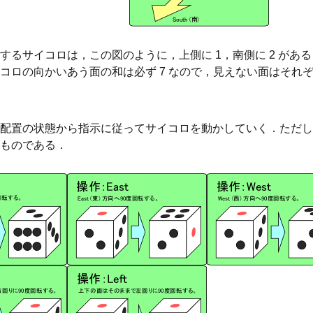
するサイコロは，この図のように，上側に 1，南側に 2 がある
コロの向かいあう面の和は必ず 7 なので，見えない面はそれぞれ北
置の状態から指示に従ってサイコロを動かしていく．ただし，
ものである．