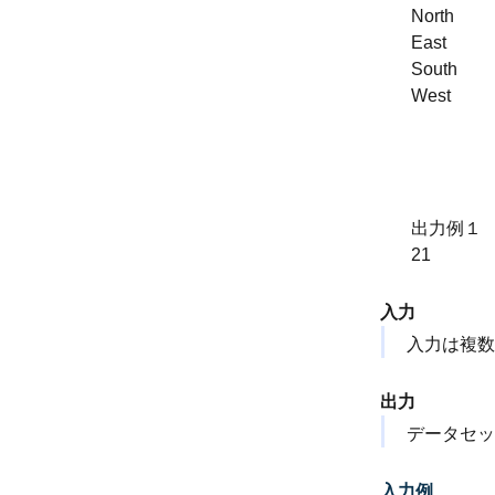
North
East
South
West
出力例１
21
入力
入力は複数
出力
データセッ
入力例