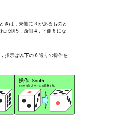
ときは，東側に 3 があるものと
側 5，西側 4，下側 6 にな
指示は以下の 6 通りの操作を