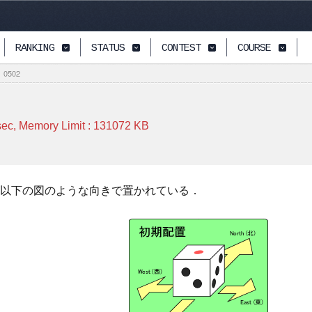
RANKING
STATUS
CONTEST
COURSE
0502
ec, Memory Limit :
131072
KB
以下の図のような向きで置かれている．