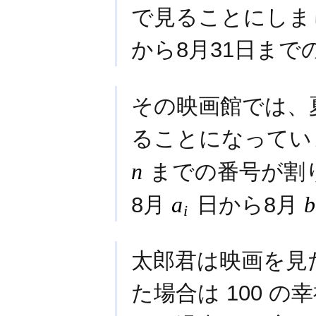
で見ることにしま
から8月31日まで
その映画館では、
ることになっていま
n
までの番号が割
8月
a
日から8月
b
i
太郎君は映画を見
た場合は 100 