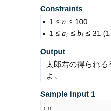
Constraints
1 ≤
n
≤ 100
1 ≤
a
≤
b
≤ 31 (1
i
i
Output
太郎君の得られる
よ。
Sample Input 1
4

1 31
