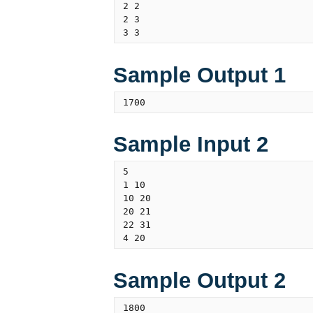
2 2

2 3

Sample Output 1
Sample Input 2
5

1 10

10 20

20 21

22 31

Sample Output 2