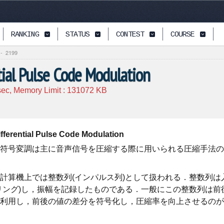
RANKING
STATUS
CONTEST
COURSE
-
2199
tial Pulse Code Modulation
ec, Memory Limit :
131072
KB
fferential Pulse Code Modulation
符号変調は主に音声信号を圧縮する際に用いられる圧縮手法の
計算機上では整数列(インパルス列)として扱われる．整数列
リング)し，振幅を記録したものである．一般にこの整数列は
利用し，前後の値の差分を符号化し，圧縮率を向上させるのが