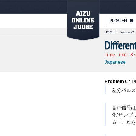
PAGETOP
PROBLEM
HOME
-
Volume21
Differen
Time Limit :
8
s
Japanese
Problem C:
Di
差分パルス
音声信号は
化(サンプ
る．これを