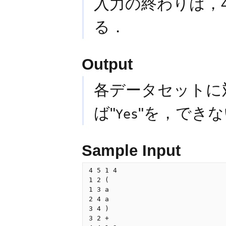
入力の終わりは，
る．
Output
各データセットに
ば"
"を，できな
Yes
Sample Input
4 5 1 4

1 2 (

1 3 a

2 4 a

3 4 )

3 2 +
