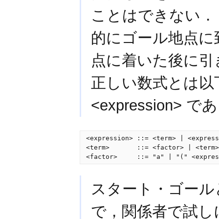
ことはできない．
的にゴール地点に
点に着いた後に引
正しい数式とは以下
<expression> 
<expression> ::= <term> | <express
<term>       ::= <factor> | <term>
<factor>     ::= "a" | "(" <expres
スタート・ゴール
で，関係者で試し