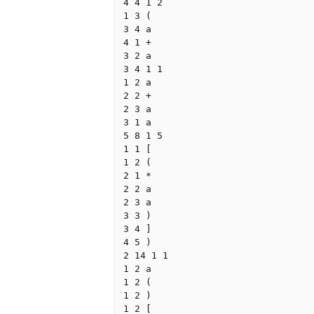
4 4 1 2

1 3 (

3 4 a

4 1 +

3 2 a

3 4 1 1

1 2 a

2 2 +

2 3 a

3 1 a

5 8 1 5

1 1 [

1 2 (

2 1 *

2 2 a

2 3 a

3 3 )

3 4 ]

4 5 )

2 14 1 1

1 2 a

1 2 (

1 2 )

1 2 [
