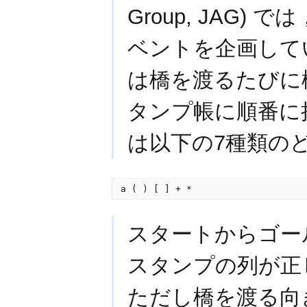
Group, JAG
ベントを企画して
は橋を渡るたびに
タンプ帳に順番に
は以下の7種類の
a ( ) [ ] + *
スタートからゴー
スタンプの列が正
ただし橋を渡る向