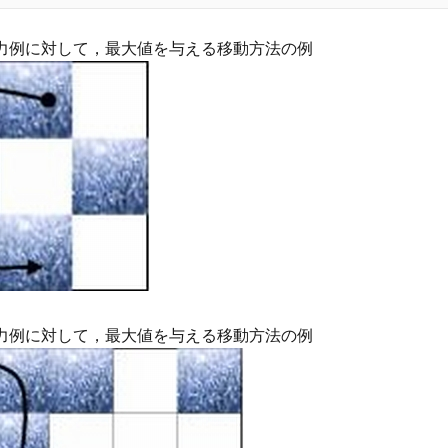
入力例に対して，最大値を与える移動方法の例
力例に対して，最大値を与える移動方法の例