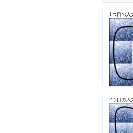
1つ目の
2つ目の入