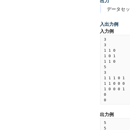
出力
データセッ
入出力例
入力例
3

3

1 1 0

1 0 1

1 1 0

5

3

1 1 1 0 1

1 1 0 0 0

1 0 0 0 1

0

出力例
5
