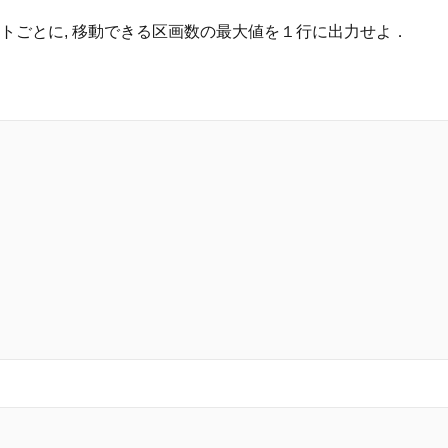
トごとに, 移動できる区画数の最大値を１行に出力せよ．