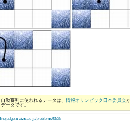
と自動審判に使われるデータは、
情報オリンピック日本委員会
トデータです。
nlinejudge.u-aizu.ac.jp/problems/0535