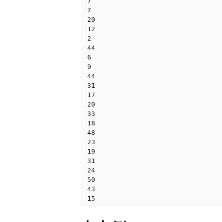
7

7

20

12

2

44

6

9

44

31

17

20

33

18

48

23

19

31

24

50

43
