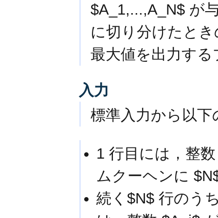
$A_1,...,A_
に切り分けたとき
最大値を出力する
入力
標準入力から以下
1 行目には，整数
ムクーヘンに $
続く$N$ 行のうちの $i