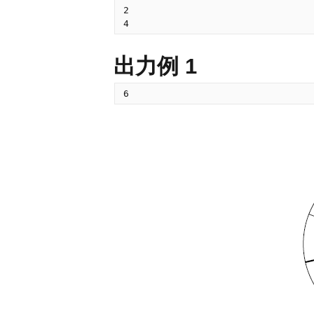
2

出力例 1