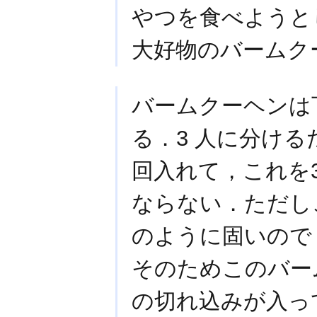
やつを食べようと
大好物のバームク
バームクーヘンは
る．3 人に分ける
回入れて，これを
ならない．ただし
のように固いので
そのためこのバーム
の切れ込みが入って