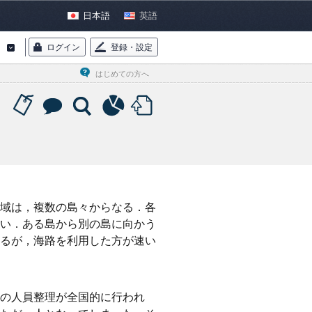
日本語
英語
ログイン
登録・設定
はじめての方へ
域は，複数の島々からなる．各
い．ある島から別の島に向かう
るが，海路を利用した方が速い
の人員整理が全国的に行われ