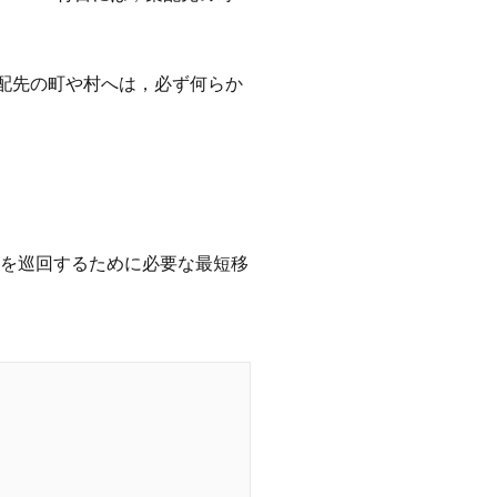
配先の町や村へは，必ず何らか
を巡回するために必要な最短移