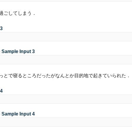
過ごしてしまう．
 3
e Sample Input 3
っとで寝るところだったがなんとか目的地で起きていられた．
 4
e Sample Input 4