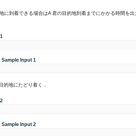
的地に到着できる場合はA 君の目的地到着までにかかる時間を出
 1
e Sample Input 1
目的地にたどり着く．
 2
e Sample Input 2