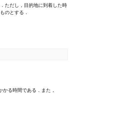
よ．ただし，目的地に到着した時
ものとする．
かかる時間である．また，