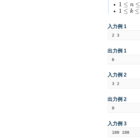
1
≤
n
1
≤
n
≤
100
1
≤
≤
k
1
≤
k
≤
100
入力例 1
出力例 1
入力例 2
出力例 2
入力例 3