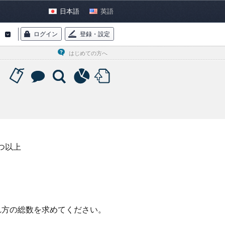
日本語
英語
ログイン
登録・設定
はじめての方へ
つ以上
れ方の総数を求めてください。